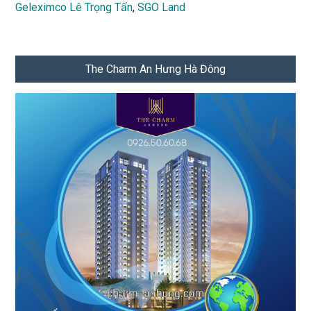
Geleximco Lê Trọng Tấn
,
SGO Land
The Charm An Hưng Hà Đông