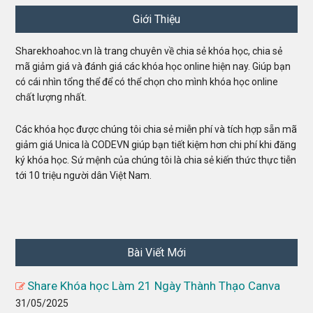
Footer
Giới Thiệu
Sharekhoahoc.vn là trang chuyên về chia sẻ khóa học, chia sẻ
mã giảm giá và đánh giá các khóa học online hiện nay. Giúp bạn
có cái nhìn tổng thể để có thể chọn cho mình khóa học online
chất lượng nhất.
Các khóa học được chúng tôi chia sẻ miễn phí và tích hợp sẵn mã
giảm giá Unica là CODEVN giúp bạn tiết kiệm hơn chi phí khi đăng
ký khóa học. Sứ mệnh của chúng tôi là chia sẻ kiến thức thực tiễn
tới 10 triệu người dân Việt Nam.
Bài Viết Mới
Share Khóa học Làm 21 Ngày Thành Thạo Canva
31/05/2025