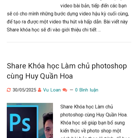
video bài bản, tiếp đến các bạn
sẽ có cho mình những bước dựng video hậu kỳ cuối cùng,
để tạo ra được một video thu hút và hấp dẫn. Bài viết này
Share khóa học sẽ đi vào giới thiệu chi tiết …
Share Khóa học Làm chủ photoshop
cùng Huy Quần Hoa
30/05/2025
Vu Loan
0 Bình luận
Share Khóa học Làm chủ
photoshop cùng Huy Quần Hoa.
Khóa học sẽ giúp bạn bổ sung
kiến thức về photo shop một