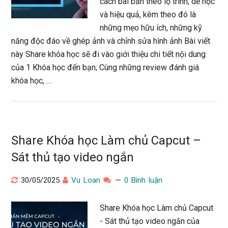
cách bài bản theo lộ trình, dễ học
và hiệu quả, kèm theo đó là
những mẹo hữu ích, những kỹ
năng độc đáo về ghép ảnh và chỉnh sửa hình ảnh Bài viết
này Share khóa học sẽ đi vào giới thiệu chi tiết nội dung
của 1 Khóa học đến bạn; Cùng những review đánh giá
khóa học, …
Share Khóa học Làm chủ Capcut –
Sát thủ tạo video ngắn
30/05/2025
Vu Loan
0 Bình luận
Share Khóa học Làm chủ Capcut
- Sát thủ tạo video ngắn của