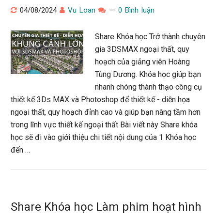
04/08/2024
Vu Loan
0 Bình luận
Share Khóa học Trở thành chuyên
gia 3DSMAX ngoại thất, quy
hoạch của giảng viên Hoàng
Tùng Dương. Khóa học giúp bạn
nhanh chóng thành thạo công cụ
thiết kế 3Ds MAX và Photoshop để thiết kế - diễn họa
ngoại thất, quy hoạch đỉnh cao và giúp bạn nâng tầm hơn
trong lĩnh vực thiết kế ngoại thất Bài viết này Share khóa
học sẽ đi vào giới thiệu chi tiết nội dung của 1 Khóa học
đến …
Share Khóa học Làm phim hoạt hình