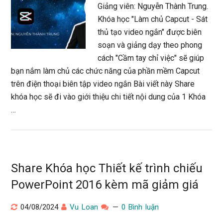
Giảng viên: Nguyễn Thành Trung.
Khóa học "Làm chủ Capcut - Sát
thủ tạo video ngắn" được biên
soạn và giảng dạy theo phong
cách "Cầm tay chỉ việc" sẽ giúp
bạn nắm làm chủ các chức năng của phần mềm Capcut
trên điện thoại biên tập video ngắn Bài viết này Share
khóa học sẽ đi vào giới thiệu chi tiết nội dung của 1 Khóa
…
Share Khóa học Thiết kế trình chiếu
PowerPoint 2016 kèm mã giảm giá
04/08/2024
Vu Loan
0 Bình luận