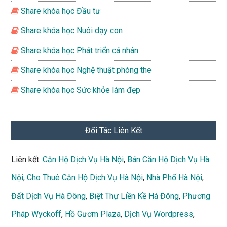
Share khóa học Đầu tư
Share khóa học Nuôi dạy con
Share khóa học Phát triển cá nhân
Share khóa học Nghệ thuật phòng the
Share khóa học Sức khỏe làm đẹp
Đối Tác Liên Kết
Liên kết:
Căn Hộ Dịch Vụ Hà Nội
,
Bán Căn Hộ Dịch Vụ Hà
Nội
,
Cho Thuê Căn Hộ Dịch Vụ Hà Nội
,
Nhà Phố Hà Nội
,
Đất Dịch Vụ Hà Đông
,
Biệt Thự Liền Kề Hà Đông
,
Phương
Pháp Wyckoff
,
Hồ Gươm Plaza
,
Dịch Vụ Wordpress
,