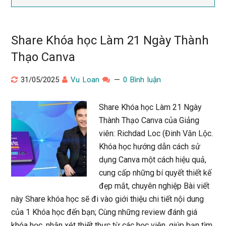
Share Khóa học Làm 21 Ngày Thành
Thạo Canva
31/05/2025
Vu Loan
0 Bình luận
Share Khóa học Làm 21 Ngày
Thành Thạo Canva của Giảng
viên: Richdad Loc (Đinh Văn Lộc.
Khóa học hướng dẫn cách sử
dụng Canva một cách hiệu quả,
cung cấp những bí quyết thiết kế
đẹp mắt, chuyên nghiệp Bài viết
này Share khóa học sẽ đi vào giới thiệu chi tiết nội dung
của 1 Khóa học đến bạn; Cùng những review đánh giá
khóa học, nhận xét thiết thực từ các học viên, giúp bạn tìm