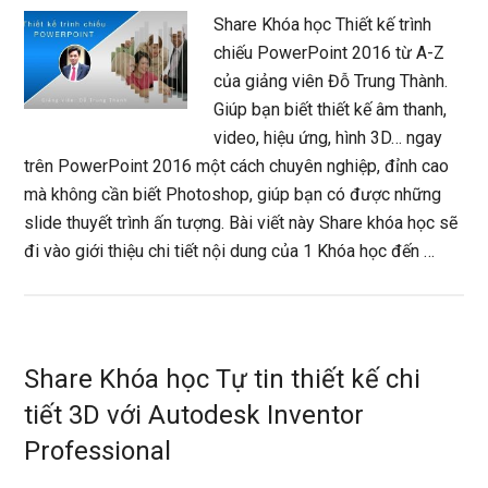
Share Khóa học Thiết kế trình
chiếu PowerPoint 2016 từ A-Z
của giảng viên Đỗ Trung Thành.
Giúp bạn biết thiết kế âm thanh,
video, hiệu ứng, hình 3D… ngay
trên PowerPoint 2016 một cách chuyên nghiệp, đỉnh cao
mà không cần biết Photoshop, giúp bạn có được những
slide thuyết trình ấn tượng. Bài viết này Share khóa học sẽ
đi vào giới thiệu chi tiết nội dung của 1 Khóa học đến …
Share Khóa học Tự tin thiết kế chi
tiết 3D với Autodesk Inventor
Professional