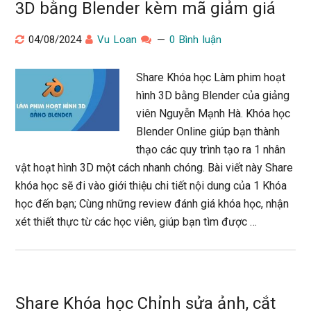
3D bằng Blender kèm mã giảm giá
04/08/2024
Vu Loan
0 Bình luận
Share Khóa học Làm phim hoạt
hình 3D bằng Blender của giảng
viên Nguyễn Mạnh Hà. Khóa học
Blender Online giúp bạn thành
thạo các quy trình tạo ra 1 nhân
vật hoạt hình 3D một cách nhanh chóng. Bài viết này Share
khóa học sẽ đi vào giới thiệu chi tiết nội dung của 1 Khóa
học đến bạn; Cùng những review đánh giá khóa học, nhận
xét thiết thực từ các học viên, giúp bạn tìm được …
Share Khóa học Chỉnh sửa ảnh, cắt